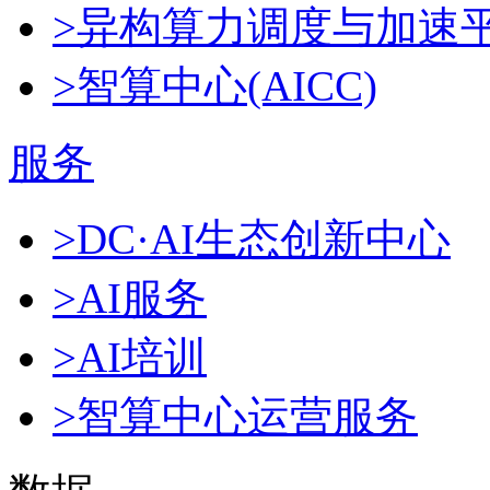
>异构算力调度与加速
>智算中心(AICC)
服务
>DC·AI生态创新中心
>AI服务
>AI培训
>智算中心运营服务