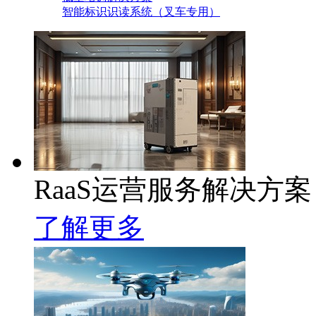
智能标识识读系统（叉车专用）
RaaS运营服务解决方案
了解更多