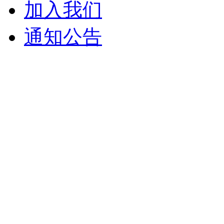
加入我们
通知公告