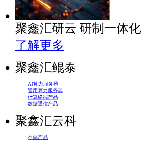
聚鑫汇研云 研制一体
了解更多
聚鑫汇鲲泰
AI算力服务器
通用算力服务器
计算终端产品
数据通信产品
聚鑫汇云科
存储产品