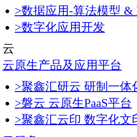
>数据应用-算法模型 & 
>数字化应用开发
云
云原生产品及应用平台
>聚鑫汇研云 研制一
>磐云 云原生PaaS平台
>聚鑫汇云印 数字化文