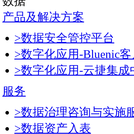
数据
产品及解决方案
>数据安全管控平台
>数字化应用-Blueni
>数字化应用-云捷集成
服务
>数据治理咨询与实施
>数据资产入表