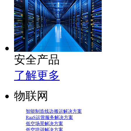
安全产品
了解更多
物联网
智能制造线边搬运解决方案
RaaS运营服务解决方案
低空场景解决方案
低空培训解决方案