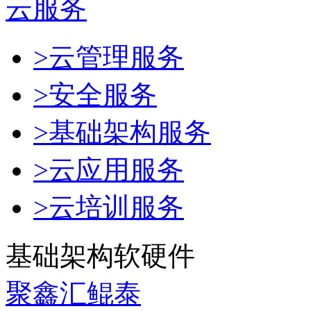
云服务
>云管理服务
>安全服务
>基础架构服务
>云应用服务
>云培训服务
基础架构软硬件
聚鑫汇鲲泰