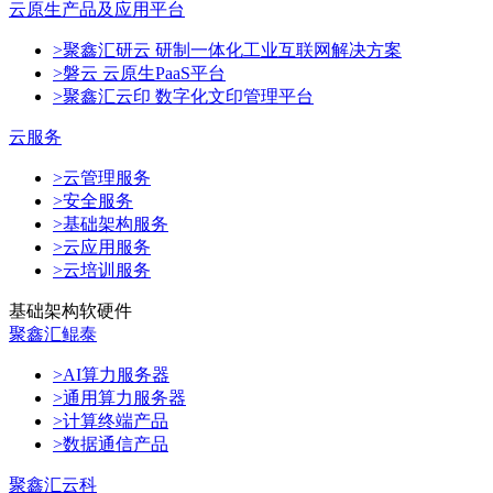
云原生产品及应用平台
>聚鑫汇研云 研制一体化工业互联网解决方案
>磐云 云原生PaaS平台
>聚鑫汇云印 数字化文印管理平台
云服务
>云管理服务
>安全服务
>基础架构服务
>云应用服务
>云培训服务
基础架构软硬件
聚鑫汇鲲泰
>AI算力服务器
>通用算力服务器
>计算终端产品
>数据通信产品
聚鑫汇云科