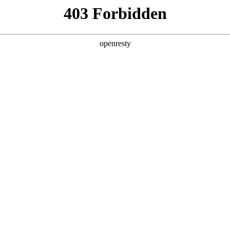
产品及服务
行业解决方案
合作伙伴
投资者关系